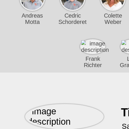
Andreas
Cedric
Colette
Motta
Schorderet
Weber
Frank
Richter
Gra
T
Sa